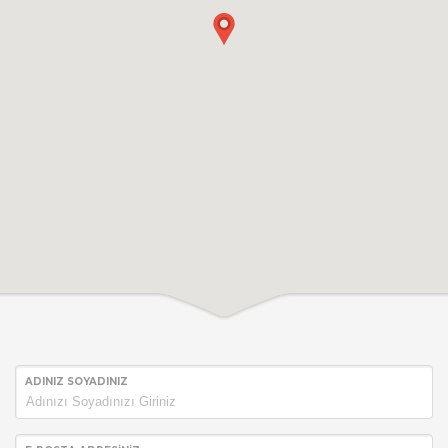
Ramaco Mobilya Ltd.Şti.
ADINIZ SOYADINIZ
Bakır Sokak. No:5 /B2
Cevizli - MALTEPE