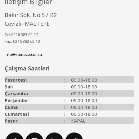
İletişim Bilgileri
Bakır Sok. No:5 / B2
Cevizli- MALTEPE
Tel:0216 383 62 17
Fax: 0216 382 62 18
info@ramaco.com.tr
Çalışma Saatleri
Pazartesi
:
09:00-18:00
Salı
:
09:00-18:00
Çarşamba
:
09:00-18:00
Perşembe
:
09:00-18:00
Cuma
:
09:00-18:00
Cumartesi
:
09:00-18:00
Pazar
:
KAPALI