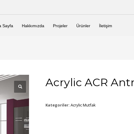
a Sayfa
Hakkımızda
Projeler
Ürünler
İletişim
Acrylic ACR Antr
Kategoriler:
Acrylic Mutfak