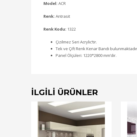
Model:
ACR
Renk:
Antrasit
Renk Kodu:
1322
Çizilmez Seri Acrylic’tir.
Tek ve Çift Renk Kenar Bandı bulunmaktadır
Panel Ölçüleri: 1220*2800 mm’dir.
İLGILI ÜRÜNLER