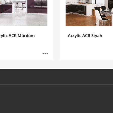
rylic ACR Mürdüm
Acrylic ACR Siyah