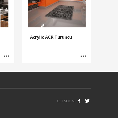
Acrylic ACR Turuncu
GET SOCIAL