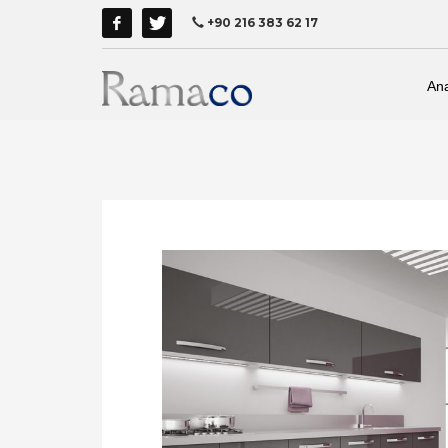
+90 216 383 62 17
An