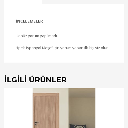
İNCELEMELER
Henüz yorum yapılmadı.
“İpek-İspanyol Meşe” için yorum yapan ilk kişi siz olun
İLGILI ÜRÜNLER