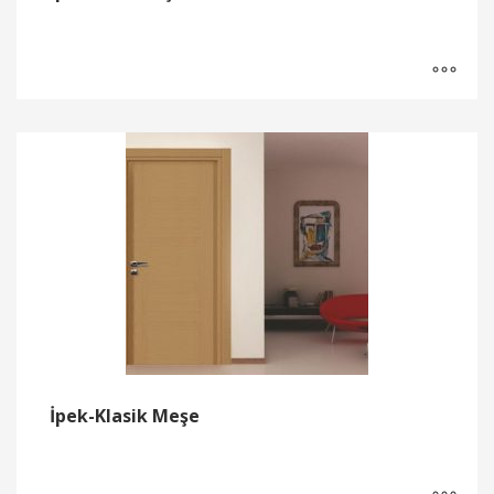
İpek-Klasik Meşe