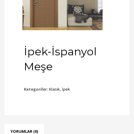
İpek-İspanyol
Meşe
Kategoriler:
Klasik
,
İpek
YORUMLAR (0)