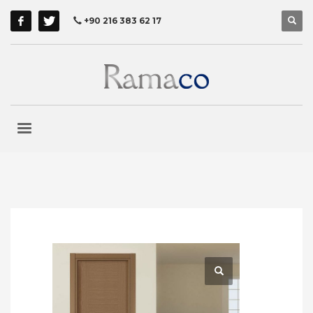
+90 216 383 62 17